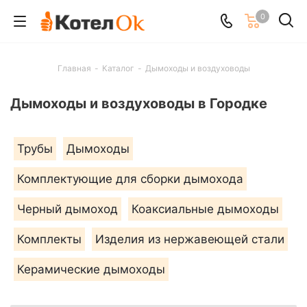
0
Главная
-
Каталог
-
Дымоходы и воздуховоды
Дымоходы и воздуховоды в Городке
Трубы
Дымоходы
Комплектующие для сборки дымохода
Черный дымоход
Коаксиальные дымоходы
Комплекты
Изделия из нержавеющей стали
Керамические дымоходы