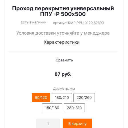
Проход перекрытия универсальный
ППУ -Р 500х500
Есть в наличии
Артикул: KMP.PPU.0120.62690
Условия доставки уточняйте у менеджера
Характеристики
Сравнить
87
руб.
Диаметр, мм
80/120
180/210
220/260
150/180
280-310
В корзину