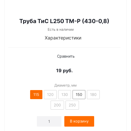
Труба ТиС L250 ТМ-Р (430-0,8)
Есть в наличии
Характеристики
Сравнить
19
руб.
Диаметр, мм
115
120
130
150
180
200
250
В корзину