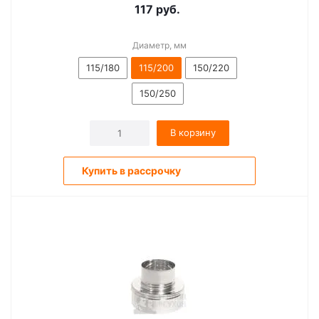
117
руб.
Диаметр, мм
115/180
115/200
150/220
150/250
В корзину
Купить в рассрочку