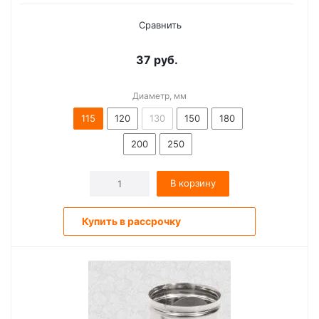
Сравнить
37
руб.
Диаметр, мм
115
120
130
150
180
200
250
В корзину
Купить в рассрочку