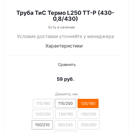
Труба ТиС Термо L250 ТТ-Р (430-
0,8/430)
Есть в наличии
Условия доставки уточняйте у менеджера
Характеристики
Сравнить
59
руб.
Диаметр, мм
115/180
115/200
120/180
120/200
130/190
130/200
150/210
180/240
200/260