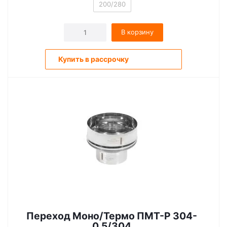
200/280
В корзину
Купить в рассрочку
Переход Моно/Термо ПМТ-Р 304-
0.5/304