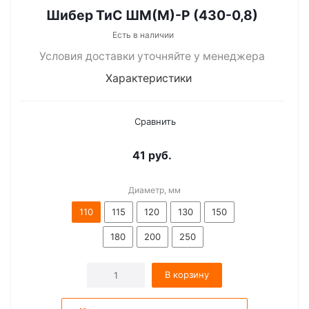
Шибер ТиС ШМ(М)-Р (430-0,8)
Есть в наличии
Условия доставки уточняйте у менеджера
Характеристики
Сравнить
41
руб.
Диаметр, мм
110
115
120
130
150
180
200
250
В корзину