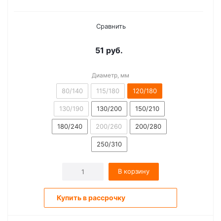
Сравнить
51
руб.
Диаметр, мм
80/140
115/180
120/180
130/190
130/200
150/210
180/240
200/260
200/280
250/310
В корзину
Купить в рассрочку