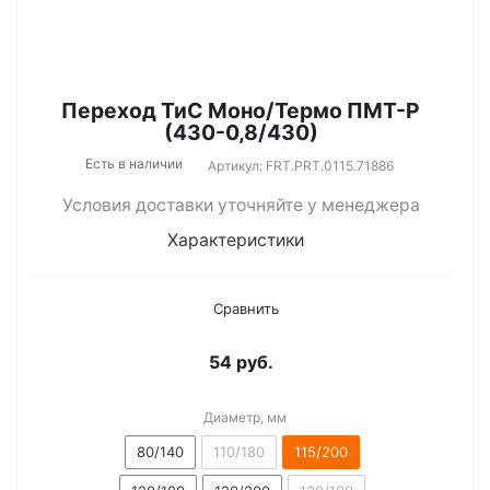
Переход ТиС Моно/Термо ПМТ-Р
(430-0,8/430)
Есть в наличии
Артикул: FRT.PRT.0115.71886
Условия доставки уточняйте у менеджера
Характеристики
Сравнить
54
руб.
Диаметр, мм
80/140
110/180
115/200