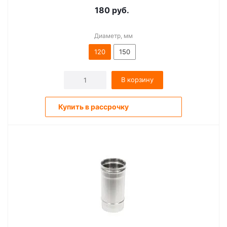
180
руб.
Диаметр, мм
120
150
В корзину
Купить в рассрочку