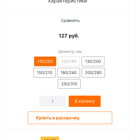
Характеристики
Сравнить
127
руб.
Диаметр, мм
115/200
120/180
130/200
150/210
180/240
200/280
250/310
В корзину
Купить в рассрочку