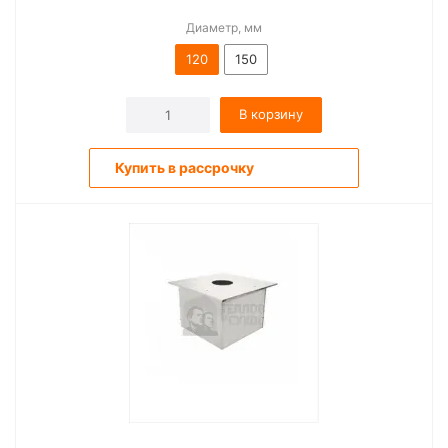
Диаметр, мм
120
150
В корзину
Купить в рассрочку