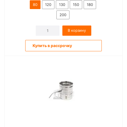
80
120
130
150
180
200
В корзину
Купить в рассрочку