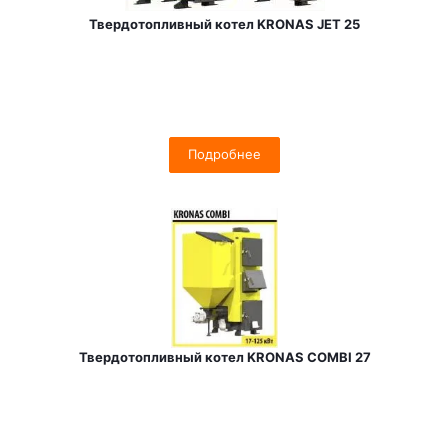
Твердотопливный котел KRONAS JET 25
Подробнее
Твердотопливный котел KRONAS COMBI 27