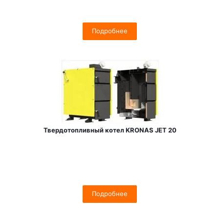
Подробнее
Твердотопливный котел KRONAS JET 20
Подробнее