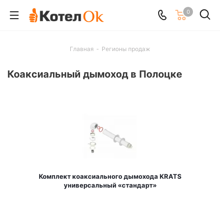
0
Главная
-
Регионы продаж
Коаксиальный дымоход в Полоцке
Комплект коаксиального дымохода KRATS
универсальный «стандарт»