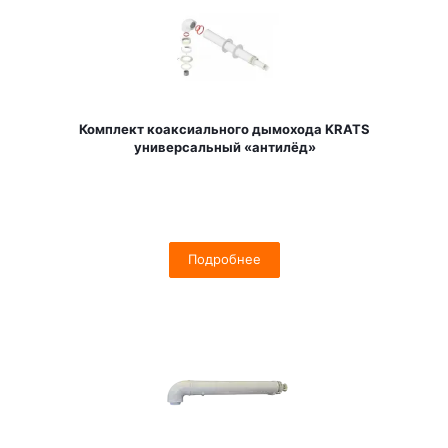
Комплект коаксиального дымохода KRATS
универсальный «антилёд»
Подробнее