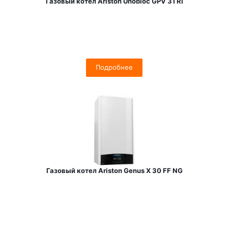
Газовый котел Ariston Unobloc GPV 31 RI
Подробнее
Газовый котел Ariston Genus X 30 FF NG